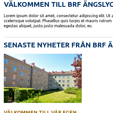
VÄLKOMMEN TILL BRF ÄNGSLY
Lorem ipsum dolor sit amet, consectetur adipiscing elit. Ut
scelerisque volutpat. Phasellus quis turpis et mauris rutrum 
egestas aliquet, justo justo malesuada dolor, eu.
SENASTE NYHETER FRÅN BRF 
VÄLKOMMEN TILL VÅR EGEN