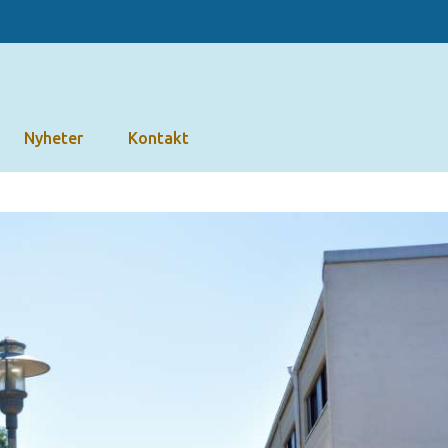
Nyheter
Kontakt