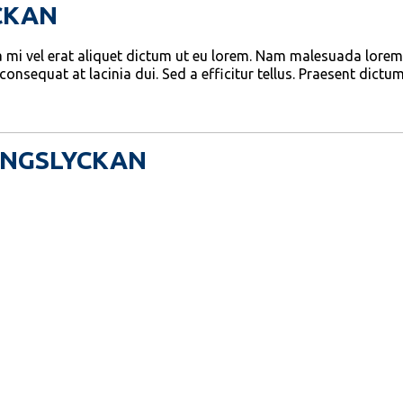
CKAN
 a mi vel erat aliquet dictum ut eu lorem. Nam malesuada lorem
consequat at lacinia dui. Sed a efficitur tellus. Praesent dictu
ÄNGSLYCKAN