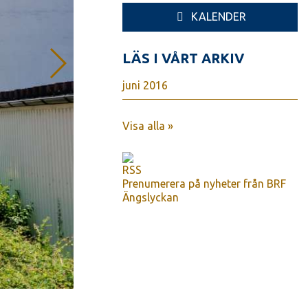
KALENDER
LÄS I VÅRT ARKIV
juni 2016
Visa alla »
Prenumerera på nyheter från BRF
Ängslyckan