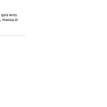
 quis eros
m, massa in