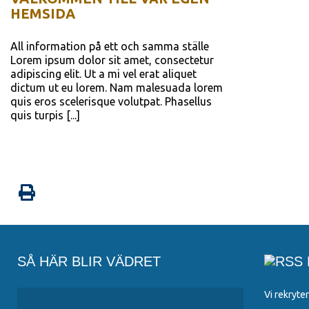
HEMSIDA
All information på ett och samma ställe
Lorem ipsum dolor sit amet, consectetur
adipiscing elit. Ut a mi vel erat aliquet
dictum ut eu lorem. Nam malesuada lorem
quis eros scelerisque volutpat. Phasellus
quis turpis [...]
SÅ HÄR BLIR VÄDRET
Vi rekryter