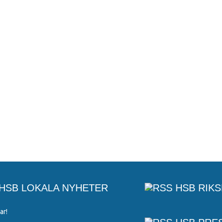
HSB LOKALA NYHETER
HSB RIK
ar!